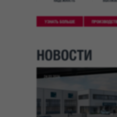
НАДЕЖНОСТЬ
ВЫСОКА
УЗНАТЬ БОЛЬШЕ
ПРОИЗВОДСТ
НОВОСТИ
24.03.2026