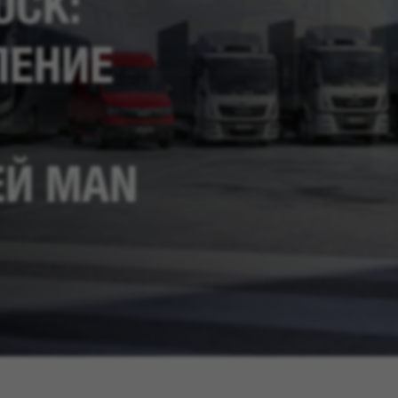
UCK:
ЛЕНИЕ
ЕЙ MAN