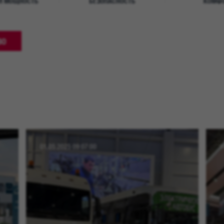
Я МОЩНОСТЬ
БЕЗОПАСНОСТЬ
КОМФ
ВО
01.05.2025 09:07:00
1