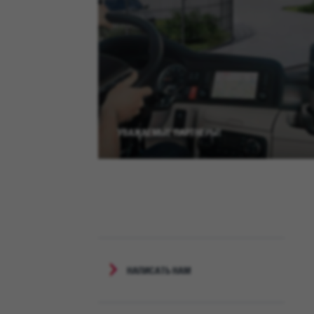
УВАЖАЕМЫЕ ПАРТНЕРЫ!
НАПИСАТЬ НАМ