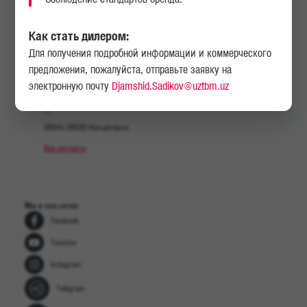
140400
Бахор, 41A.
Как стать дилером:
На карте
На карте
Для получения подробной информации и коммерческого
Телефон:
E-mail: info@uztbm.uz
предложения, пожалуйста, отправьте заявку на
Отдел продаж: (77) 081-11-
Задать вопрос
11
электронную почту
Djamshid.Sadikov@uztbm.uz
Отдел сервиса: (77) 251-11-
11
(8844) (8839)-Канцелярия
Все контакты
Мы в соц сетях
Facebook
Youtube
Instagram
Telegram