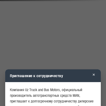
КАРЬЕРА
ОПРОСЫ
ИСТОРИЯ
АКЦИИ
×
Приглашение к сотрудничеству
Компания Uz Truck and Bus Motors, официальный
производитель автотранспортных средств MAN,
приглашает к долгосрочному сотрудничеству дилерские