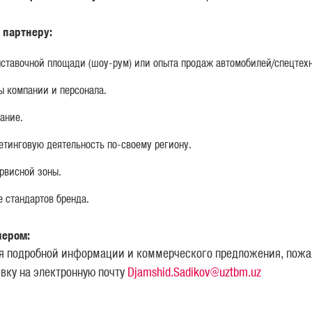
Н АНКЕТЫ КАНДИДАТА
 партнеру:
рос
ставочной площади (шоу-рум) или опыта продаж автомобилей/спецтех
ются обязательными к заполнению
ы компании и персонала.
пр
ание.
етинговую деятельность по-своему региону.
рвисной зоны.
 стандартов бренда.
лером:
я подробной информации и коммерческого предложения, пожа
явку на электронную почту
Djamshid.Sadikov@uztbm.uz