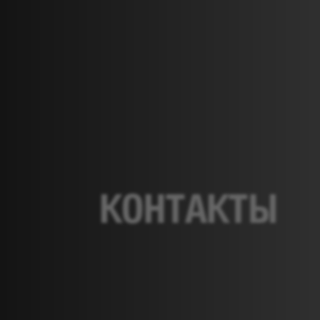
ИСТОРИЯ
АКЦИИ
КОНТАКТЫ