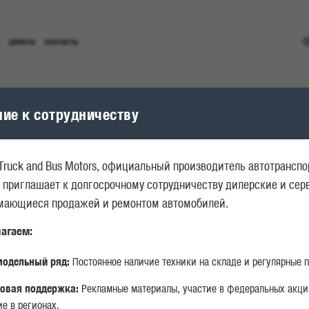
ДИЛЕРЫ
КОНТАКТЫ
ие к сотрудничеству
Truck and Bus Motors, официальный производитель автотрансп
 приглашает к долгосрочному сотрудничеству дилерские и се
имающиеся продажей и ремонтом автомобилей.
агаем:
НАЙТИ СЕРВИСНЫЙ ЦЕНТР ИЛИ
одельный ряд:
Постоянное наличие техники на складе и регулярные п
ДИЛЕРА
овая поддержка:
Рекламные материалы, участие в федеральных акци
е в регионах.