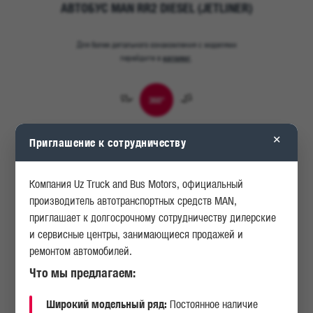
АВТОБУС MAN RR2 DIESEL (JETLINER)
Для более детального ознакомления с моделями
каталог
перейдите в
.
360°
×
Приглашение к сотрудничеству
Компания Uz Truck and Bus Motors, официальный
производитель автотранспортных средств MAN,
приглашает к долгосрочному сотрудничеству дилерские
и сервисные центры, занимающиеся продажей и
ремонтом автомобилей.
Что мы предлагаем:
Широкий модельный ряд:
Постоянное наличие