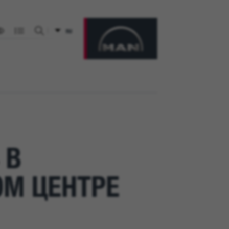
RU
Искать на сайте
 В
М ЦЕНТРЕ