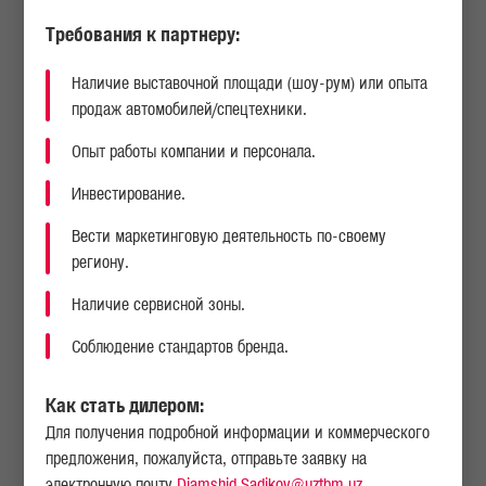
Требования к партнеру:
АВТОСАМОСВАЛЫ
Наличие выставочной площади (шоу-рум) или опыта
продаж автомобилей/спецтехники.
Опыт работы компании и персонала.
Инвестирование.
Вести маркетинговую деятельность по-своему
региону.
Наличие сервисной зоны.
Соблюдение стандартов бренда.
Как стать дилером:
Для получения подробной информации и коммерческого
предложения, пожалуйста, отправьте заявку на
электронную почту
Djamshid.Sadikov@uztbm.uz