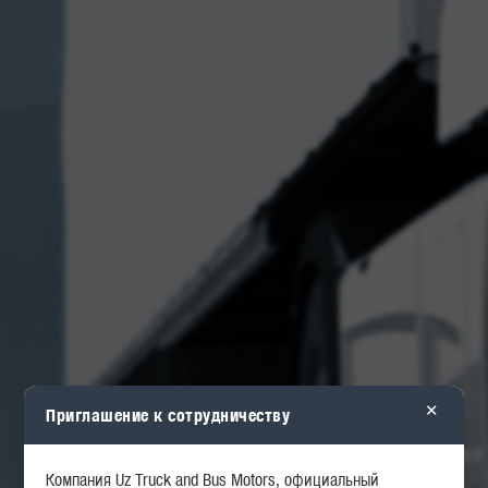
×
Приглашение к сотрудничеству
Компания Uz Truck and Bus Motors, официальный