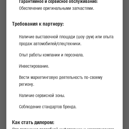
Гарантийное и сервисное обслуживание:
Обеспечение оригинальными запчастями.
Требования к партнеру:
Наличие выставочной площади (шоу-рум) или опыта
продаж автомобилей/спецтехники.
Опыт работы компании и персонала.
Инвестирование.
360°
Вести маркетинговую деятельность по-своему
УНИВЕРСАЛЬНОСТЬ И РАЗНООБРАЗИЕ В ТЯЖЕЛОЙ ВЕСОВОЙ
региону.
КАТЕГОРИИ
Наличие сервисной зоны.
ОПТИМИЗИРОВАННАЯ СОБСТВЕННАЯ МАССА
Соблюдение стандартов бренда.
ЭФФЕКТИВНОСТЬ СИЛОВОЙ ЛИНИИ
Как стать дилером: