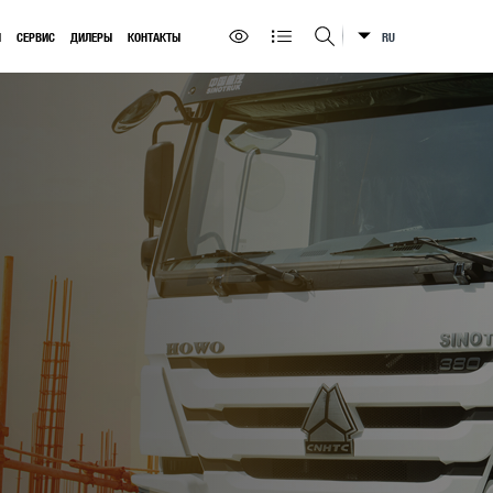
Ы
СЕРВИС
ДИЛЕРЫ
КОНТАКТЫ
RU
Искать на сайте