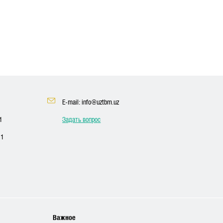
E-mail: info@uztbm.uz
1
Задать вопрос
11
Важное