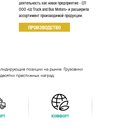
деятельность как новое предприятие - СП
ООО «Uz Truck and Bus Motors» и расширила
ассортимент производимой продукции.
ПРОИЗВОДСТВО
т лидирующие позиции на рынке. Грузовики
 десятки престижных наград.
ОРТ
КОМФОРТ