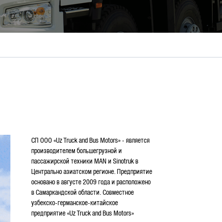
СП ООО «Uz Truck and Bus Motors» - является
производителем большегрузной и
пассажирской техники MAN и Sinotruk в
Центрально азиатском регионе. Предприятие
основано в августе 2009 года и расположено
в Самаркандской области. Совместное
узбекско-германское-китайское
предприятие «Uz Truck and Bus Motors»