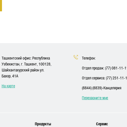
Ташкентский офис: Республика
Телефон:
Узбекистан, г. Ташкент, 100128,
Отдел продаж: (77) 081-11-1
Шайхантахурский район ул.
Бахор, 41A
Отдел сервиса: (77) 251-11-
На карте
(8844) (8839)-Канцелярия
Перезвоните мне
Продукты
Сервис