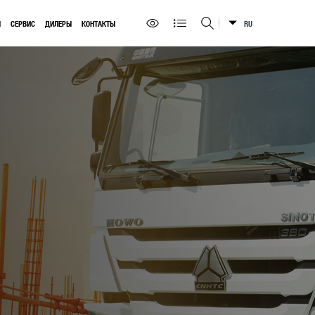
Ы
СЕРВИС
ДИЛЕРЫ
КОНТАКТЫ
RU
Искать на сайте