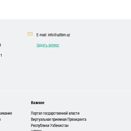
E-mail: info@uztbm.uz
1
Задать вопрос
11
Важное
живание
Портал госдарственной власти
ы
Виртуальная приемная Президента
Республики Узбекистан