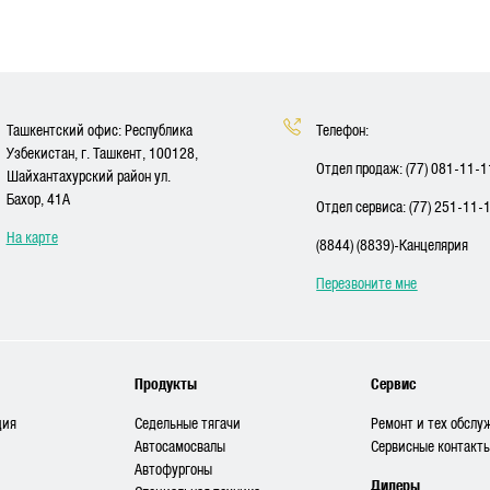
Ташкентский офис: Республика
Телефон:
Узбекистан, г. Ташкент, 100128,
Отдел продаж: (77) 081-11-1
Шайхантахурский район ул.
Бахор, 41A
Отдел сервиса: (77) 251-11-
На карте
(8844) (8839)-Канцелярия
Перезвоните мне
Продукты
Сервис
ция
Седельные тягачи
Ремонт и тех обслу
Автосамосвалы
Сервисные контакт
Автофургоны
Дилеры