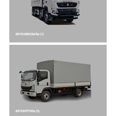
АВТОСАМОСВАЛЫ
(7)
АВТОФУРГОНЫ
(5)