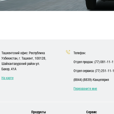
Ташкентский офис: Республика
Телефон:
Узбекистан, г. Ташкент, 100128,
Отдел продаж: (77) 081-11-1
Шайхантахурский район ул.
Бахор, 41A
Отдел сервиса: (77) 251-11-
На карте
(8844) (8839)-Канцелярия
Перезвоните мне
Продукты
Сервис