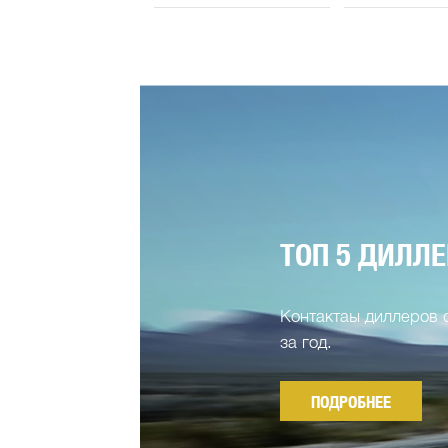
ТОП 5 ДИЛЛЕ
Контактаы диллеров
за год.
ПОДРОБНЕЕ