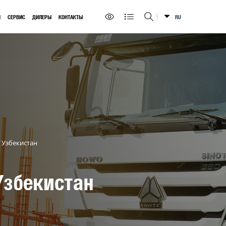
Ы
СЕРВИС
ДИЛЕРЫ
КОНТАКТЫ
RU
Искать на сайте
Узбекистан
Узбекистан