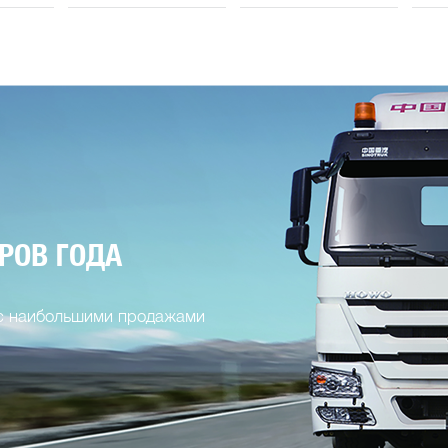
РОВ ГОДА
 с наибольшими продажами