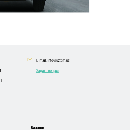
E-mail: info@uztbm.uz
1
Задать вопрос
11
Важное