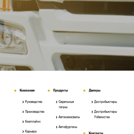
Компания
Продукты
Дилеры
Руководство
Седельные
Дистрибьюторы
тягачи
Производство
Дистрибьюторы
Автосамосвалы
Узбекистан
Комплайнс
Автофургоны
Карьера
Контакты