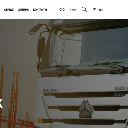
Ы
СЕРВИС
ДИЛЕРЫ
КОНТАКТЫ
RU
Искать на сайте
K