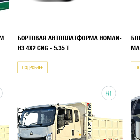
 М
БОРТОВАЯ АВТОПЛАТФОРМА HOMAN-
БО
H3 4X2 CNG - 5.35 Т
МА
ПОДРОБНЕЕ
П