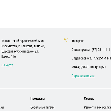
Ташкентский офис: Республика
Телефон:
Узбекистан, г. Ташкент, 100128,
Отдел продаж: (77) 081-11-1
Шайхантахурский район ул.
Бахор, 41A
Отдел сервиса: (77) 251-11-
На карте
(8844) (8839)-Канцелярия
Перезвоните мне
Продукты
Сервис
ция
Седельные тягачи
Ремонт и тех обслу