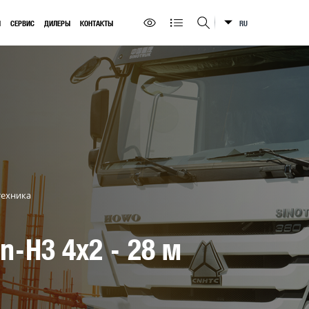
Ы
СЕРВИС
ДИЛЕРЫ
КОНТАКТЫ
RU
Искать на сайте
техника
-H3 4x2 - 28 м