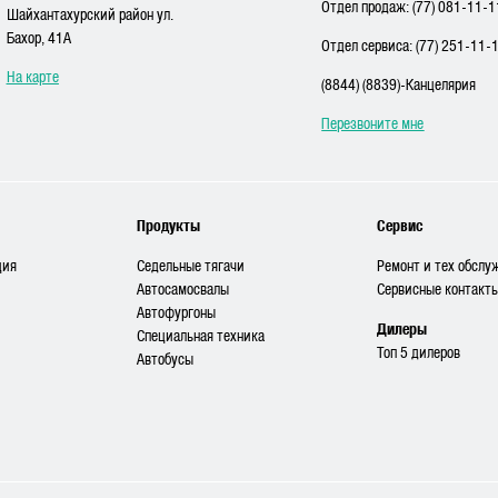
Отдел продаж: (77) 081-11-1
Шайхантахурский район ул.
Бахор, 41A
Отдел сервиса: (77) 251-11-
На карте
(8844) (8839)-Канцелярия
Перезвоните мне
Продукты
Сервис
ция
Седельные тягачи
Ремонт и тех обслу
Автосамосвалы
Сервисные контакт
Автофургоны
Дилеры
Специальная техника
Топ 5 дилеров
Автобусы