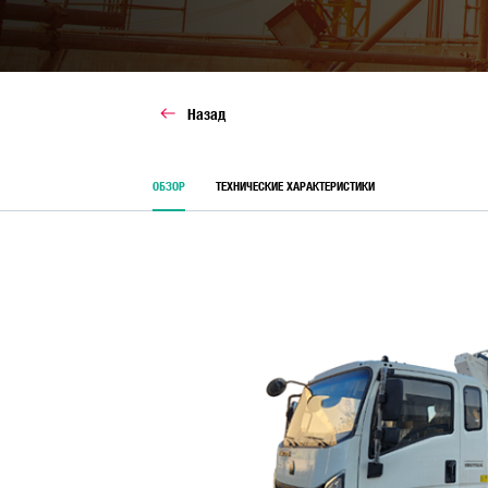
ИСТОРИЯ
ОПРОСЫ
АВТОБУСЫ
АКЦИИ
Назад
ОБЗОР
ТЕХНИЧЕСКИЕ ХАРАКТЕРИСТИКИ