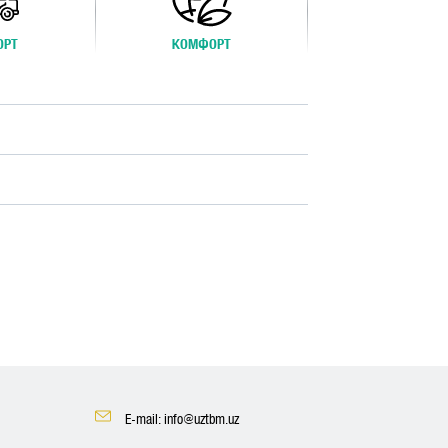
ОРТ
КОМФОРТ
E-mail: info@uztbm.uz