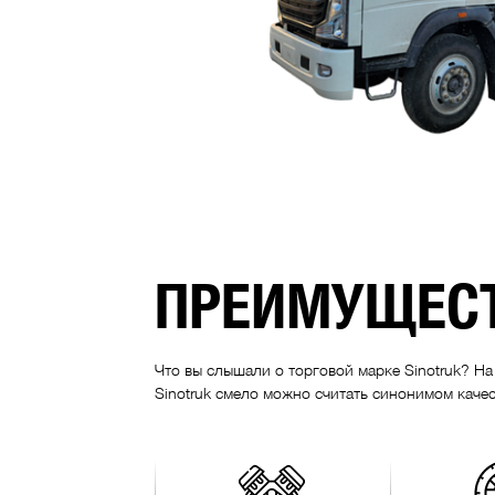
ПРЕИМУЩЕСТ
Что вы слышали о торговой марке Sinotruk? Н
Sinotruk смело можно считать синонимом качес