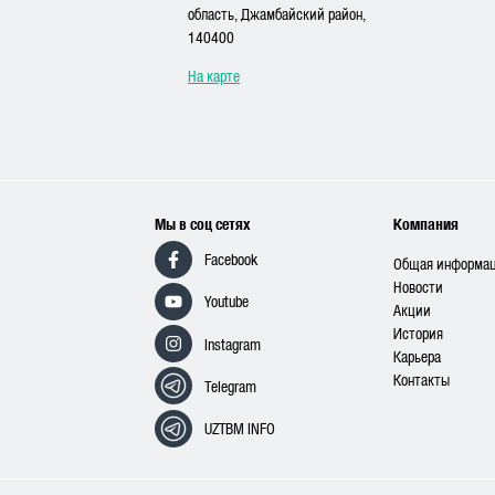
область, Джамбайский район,
140400
На карте
Мы в соц сетях
Компания
Facebook
Общая информа
Новости
Youtube
Акции
История
Instagram
Карьера
Контакты
Telegram
UZTBM INFO