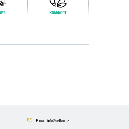
ОРТ
КОМФОРТ
E-mail: info@uztbm.uz