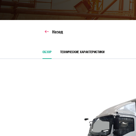
ИСТОРИЯ
ОПРОСЫ
АВТОБУСЫ
АКЦИИ
Назад
ОБЗОР
ТЕХНИЧЕСКИЕ ХАРАКТЕРИСТИКИ