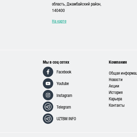
область, Джамбайский район,
140400
На карте
Мы в соц сетях
Компания
Facebook
Общая информа
Новости
Youtube
Акции
История
Instagram
Карьера
Контакты
Telegram
UZTBM INFO