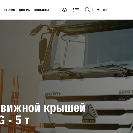
Ы
СЕРВИС
ДИЛЕРЫ
КОНТАКТЫ
RU
Искать на сайте
сдвижной крышей
 - 5 т