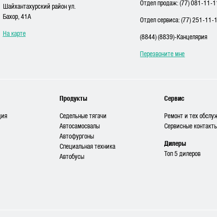
Отдел продаж: (77) 081-11-1
Шайхантахурский район ул.
Бахор, 41A
Отдел сервиса: (77) 251-11-
На карте
(8844) (8839)-Канцелярия
Перезвоните мне
Продукты
Сервис
ция
Седельные тягачи
Ремонт и тех обслу
Автосамосвалы
Сервисные контакт
Автофургоны
Дилеры
Специальная техника
Топ 5 дилеров
Автобусы