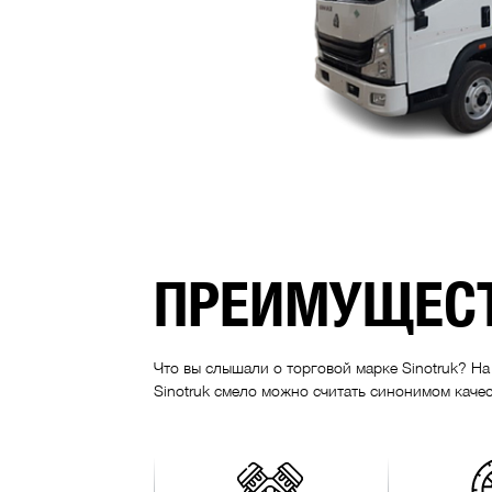
ПРЕИМУЩЕСТ
Что вы слышали о торговой марке Sinotruk? Н
Sinotruk смело можно считать синонимом качес