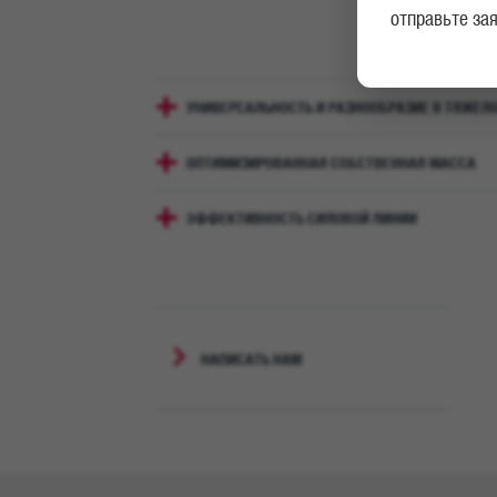
отправьте за
УНИВЕРСАЛЬНОСТЬ И РАЗНООБРАЗИЕ В ТЯЖЕЛ
ОПТИМИЗИРОВАННАЯ СОБСТВЕННАЯ МАССА
ЭФФЕКТИВНОСТЬ СИЛОВОЙ ЛИНИИ
НАПИСАТЬ НАМ