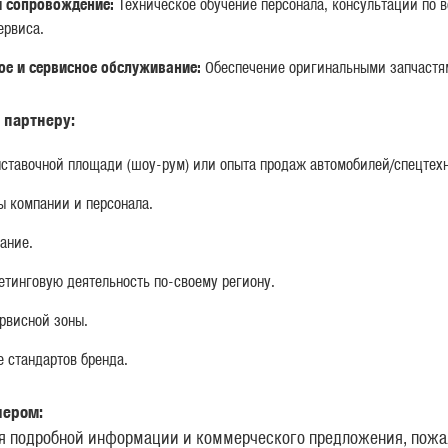
и сопровождение:
Техническое обучение персонала, консультации по 
ервиса.
ое и сервисное обслуживание:
Обеспечение оригинальными запчастя
 партнеру:
ставочной площади (шоу-рум) или опыта продаж автомобилей/спецтех
ы компании и персонала.
ание.
етинговую деятельность по-своему региону.
рвисной зоны.
 стандартов бренда.
лером:
я подробной информации и коммерческого предложения, пожа
360°