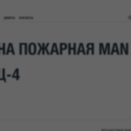
ДИЛЕРЫ
КОНТАКТЫ
НА ПОЖАРНАЯ MAN 
Ц-4
Автоцистерна пожа