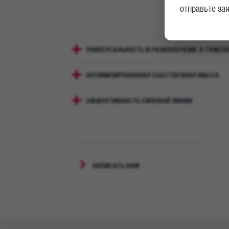
отправьте за
УНИВЕРСАЛЬНОСТЬ И РАЗНООБРАЗИЕ В ТЯЖЕЛ
ОПТИМИЗИРОВАННАЯ СОБСТВЕННАЯ МАССА
ЭФФЕКТИВНОСТЬ СИЛОВОЙ ЛИНИИ
НАПИСАТЬ НАМ