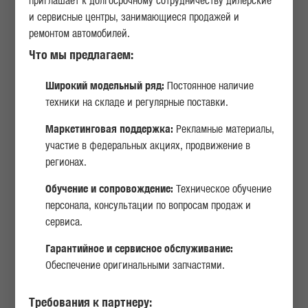
приглашает к долгосрочному сотрудничеству дилерские
БЕЗОПАСНОСТЬ
КОМФОРТ
и сервисные центры, занимающиеся продажей и
ремонтом автомобилей.
Что мы предлагаем:
Широкий модельный ряд:
КОМФОРТ
Постоянное наличие
техники на складе и регулярные поставки.
АВТОБУС MAN RR2 DIESEL (JETLINER)
Маркетинговая поддержка:
Рекламные материалы,
участие в федеральных акциях, продвижение в
регионах.
Обучение и сопровождение:
Техническое обучение
персонала, консультации по вопросам продаж и
сервиса.
Гарантийное и сервисное обслуживание:
Обеспечение оригинальными запчастями.
Требования к партнеру: