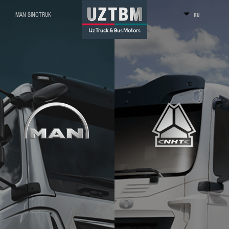
MAN
SINOTRUK
RU