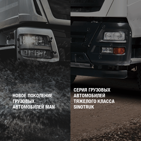
СЕРИЯ ГРУЗОВЫХ
НОВОЕ ПОКОЛЕНИЕ
АВТОМОБИЛЕЙ
ГРУЗОВЫХ
ТЯЖЕЛОГО КЛАССА
АВТОМОБИЛЕЙ MAN
SINOTRUK